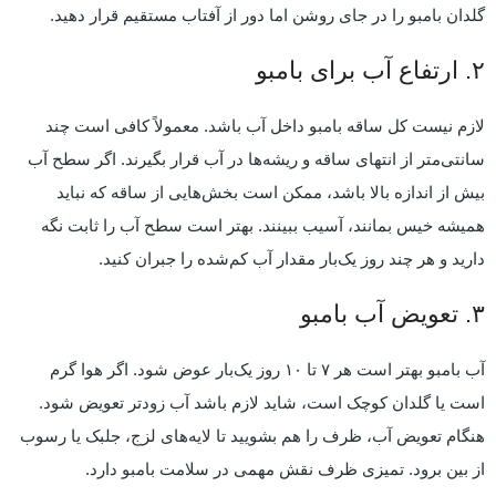
گلدان بامبو را در جای روشن اما دور از آفتاب مستقیم قرار دهید.
۲. ارتفاع آب برای بامبو
لازم نیست کل ساقه بامبو داخل آب باشد. معمولاً کافی است چند
سانتی‌متر از انتهای ساقه و ریشه‌ها در آب قرار بگیرند. اگر سطح آب
بیش از اندازه بالا باشد، ممکن است بخش‌هایی از ساقه که نباید
همیشه خیس بمانند، آسیب ببینند. بهتر است سطح آب را ثابت نگه
دارید و هر چند روز یک‌بار مقدار آب کم‌شده را جبران کنید.
۳. تعویض آب بامبو
آب بامبو بهتر است هر ۷ تا ۱۰ روز یک‌بار عوض شود. اگر هوا گرم
است یا گلدان کوچک است، شاید لازم باشد آب زودتر تعویض شود.
هنگام تعویض آب، ظرف را هم بشویید تا لایه‌های لزج، جلبک یا رسوب
از بین برود. تمیزی ظرف نقش مهمی در سلامت بامبو دارد.