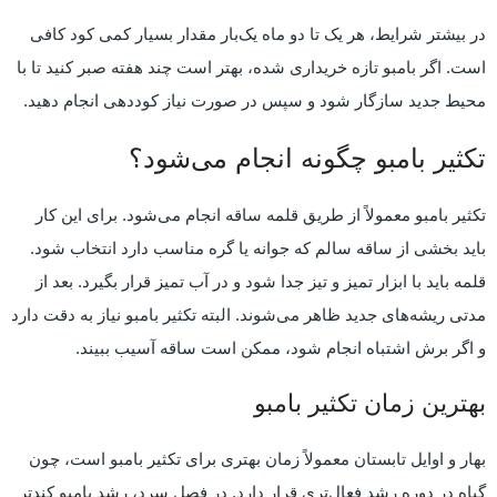
در بیشتر شرایط، هر یک تا دو ماه یک‌بار مقدار بسیار کمی کود کافی
است. اگر بامبو تازه خریداری شده، بهتر است چند هفته صبر کنید تا با
محیط جدید سازگار شود و سپس در صورت نیاز کوددهی انجام دهید.
تکثیر بامبو چگونه انجام می‌شود؟
تکثیر بامبو معمولاً از طریق قلمه ساقه انجام می‌شود. برای این کار
باید بخشی از ساقه سالم که جوانه یا گره مناسب دارد انتخاب شود.
قلمه باید با ابزار تمیز و تیز جدا شود و در آب تمیز قرار بگیرد. بعد از
مدتی ریشه‌های جدید ظاهر می‌شوند. البته تکثیر بامبو نیاز به دقت دارد
و اگر برش اشتباه انجام شود، ممکن است ساقه آسیب ببیند.
بهترین زمان تکثیر بامبو
بهار و اوایل تابستان معمولاً زمان بهتری برای تکثیر بامبو است، چون
گیاه در دوره رشد فعال‌تری قرار دارد. در فصل سرد، رشد بامبو کندتر