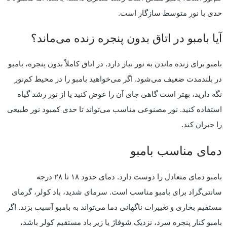
حدی با نور متوسط سازگار است.
آیا بامبو در اتاق بدون پنجره زنده می‌ماند؟
بامبو برای زنده ماندن به نور نیاز دارد. در اتاق کاملاً بدون پنجره، بامبو
در بلندمدت ضعیف می‌شود. اگر می‌خواهید بامبو را در محیط کم‌نور
نگه دارید، بهتر است گاهی جای آن را عوض کنید یا از نور رشد گیاه
استفاده کنید. نور مصنوعی مناسب می‌تواند تا حدی کمبود نور طبیعی
را جبران کند.
دمای مناسب بامبو
بامبو دمای متعادل را دوست دارد. دمای حدود ۱۸ تا ۲۸ درجه
سانتی‌گراد برای بامبو مناسب است. سرمای شدید، باد کولر، گرمای
مستقیم بخاری و تغییرات ناگهانی دما می‌تواند به بامبو آسیب بزند. اگر
بامبو کنار پنجره سرد، نزدیک شوفاژ یا زیر باد مستقیم کولر باشد،