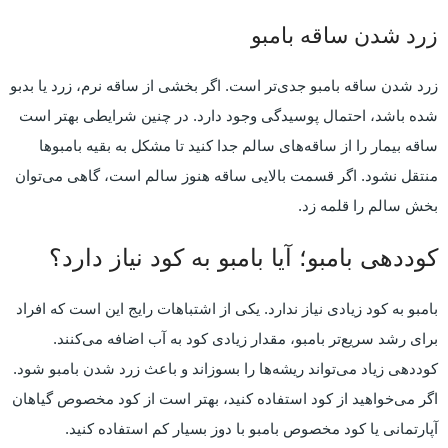
زرد شدن ساقه بامبو
زرد شدن ساقه بامبو جدی‌تر است. اگر بخشی از ساقه نرم، زرد یا بدبو
شده باشد، احتمال پوسیدگی وجود دارد. در چنین شرایطی بهتر است
ساقه بیمار را از ساقه‌های سالم جدا کنید تا مشکل به بقیه بامبوها
منتقل نشود. اگر قسمت بالایی ساقه هنوز سالم است، گاهی می‌توان
بخش سالم را قلمه زد.
کوددهی بامبو؛ آیا بامبو به کود نیاز دارد؟
بامبو به کود زیادی نیاز ندارد. یکی از اشتباهات رایج این است که افراد
برای رشد سریع‌تر بامبو، مقدار زیادی کود به آب اضافه می‌کنند.
کوددهی زیاد می‌تواند ریشه‌ها را بسوزاند و باعث زرد شدن بامبو شود.
اگر می‌خواهید از کود استفاده کنید، بهتر است از کود مخصوص گیاهان
آپارتمانی یا کود مخصوص بامبو با دوز بسیار کم استفاده کنید.