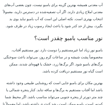
آب معدنی همیشه بهترین گزینه برای بامبو نیست، چون بعضی آب‌های
معدنی املاح زیادی دارند. اگر آب تصفیه‌شده در دسترس دارید، معمولاً
انتخاب بهتری است. نکته اصلی این است که آب بامبو نباید بوی بد
بگیرد، بیش از حد کدر شود یا باعث ایجاد رسوب زیاد در ظرف شود.
نور مناسب بامبو چقدر است؟
بامبو نور زیاد اما غیرمستقیم را دوست دارد. نور مستقیم آفتاب،
مخصوصاً پشت شیشه و در ساعات گرم روز، می‌تواند باعث سوختگی
برگ‌های بامبو شود. اگر برگ‌ها زرد، خشک یا قهوه‌ای شدند، ممکن
است گیاه نور مستقیم دریافت کرده باشد.
بهترین مکان برای بامبو جایی است که روشنایی طبیعی وجود داشته
باشد اما آفتاب مستقیم به برگ‌ها و ساقه نتابد. کنار پنجره شمالی یا
چند متر دورتر از پنجره جنوبی می‌تواند مناسب باشد. اگر محیط شما
کم‌نور است، بامبو ممکن است رشد کندتری داشته باشد، اما معمولاً تا