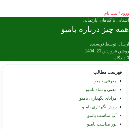
ورود / ثبت نام
آشنایی با گیاهان آپارتمانی
همه چیز درباره بامبو
ارسال توسط
نویسنده
روشن فروردین 20, 1404
0
دیدگاه
فهرست مطالب
معرفی بامبو
معنی و نماد بامبو
مزایای نگهداری بامبو
روش نگهداری بامبو
آب مناسب بامبو
نور مناسب بامبو