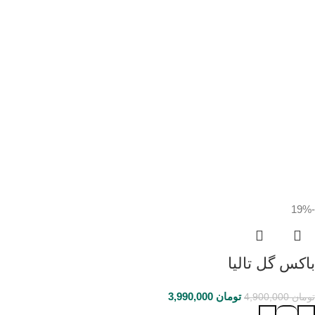
-19%
باکس گل تالیا
تومان
3,990,000
تومان
4,900,000