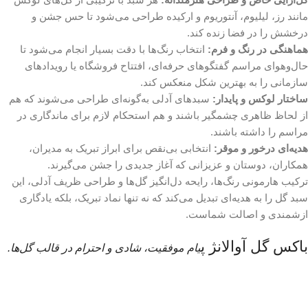
مانند رز، لیلیوم، آنتوریوم و ارکیده طراحی می‌شود تا حس جشن و
درخشش را در فضا زنده کند.
هماهنگی در رنگ و فرم:
انتخاب رنگ‌ها با دقت بسیار انجام می‌شود تا
حال‌و‌هوای مراسم گفتگوهای حرفه‌ای، افتتاح فروشگاه یا رویدادهای
سازمانی را به بهترین شکل منعکس کند.
ساختار لوکس و پایدار:
سبدهای آدلی به‌گونه‌ای طراحی می‌شوند که هم
از لحاظ ظاهری چشمگیر باشند و هم استحکام لازم برای ماندگاری در
مراسم را داشته باشند.
هدیه‌ای درخور و موقر:
انتخابی بی‌نقص برای ابراز تبریک به مدیران،
همکاران، دوستان و عزیزانی که آغاز جدیدی را جشن می‌گیرند.
ترکیب هارمونی رنگ‌ها، رایحه دل‌انگیز گل‌ها و طراحی ظریف آدلی، این
سبد گل را به هدیه‌ای تبدیل می‌کند که نه تنها نماد تبریک، بلکه یادگاری
ازشمندی و اصالت شماست.
باکس گل آوالانژ پ
یام موفقیت، شادی و احترام در قالب گل‌ها.