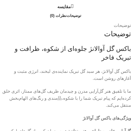
مقایسه
توضیحات
نظرات (0)
توضیحات
توضیحات
باکس گل آوالانژ جلوه‌ای از شکوه، ظرافت و
تبریک فاخر
باکس گل آوالانژ، هر سبد گل تبریک نماینده‌ی لبخند، انرژی مثبت و
آغازهای روشن است.
ما با تلفیق هنر گل‌آرایی مدرن و چیدمان ظریف گل‌های ممتاز، اثری خلق
کرده‌ایم که پیام تبریک شما را با شکوه،品‌مندی و رنگ‌های الهام‌بخش
منتقل می‌کند.
ویژگی‌های باکس گل آوالانژ
گل‌آرایی خاص و طراحی هنرمندانه:
هر سبد با ترکیبی از گل‌های لوکس