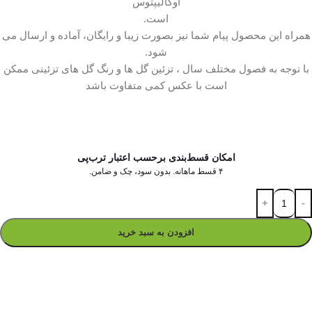
اوکالیپتوس
است.
همراه این محصول پیام شما نیز بصورت زیبا و رایگان، آماده و ارسال می
شود.
با توجه به فصول مختلف سال ، تزئین گل ها و رنگ گل های تزئینی ممکن
است با عکس کمی متفاوت باشد
امکان قسط‌بندی برحسب اعتبار ترب‌پی
۴ قسط ماهانه. بدون سود، چک و ضامن.
افزودن به سبد خرید
در ۴ قسط با دیجی‌پی