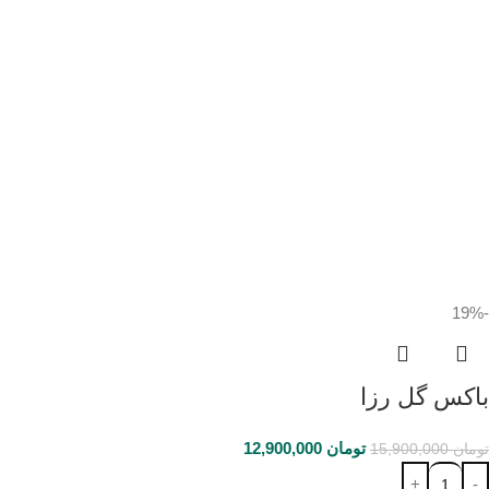
-19%
باکس گل رزا
تومان
12,900,000
تومان
15,900,000