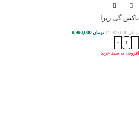
باکس گل ریرا
تومان
8,990,000
تومان
11,900,000
افزودن به سبد خرید