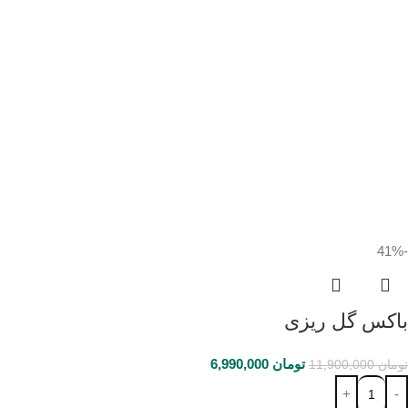
-41%
باکس گل ریزی
تومان
6,990,000
تومان
11,900,000