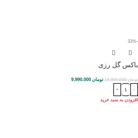
-33%
باکس گل رزی
تومان
9,990,000
تومان
14,900,000
افزودن به سبد خرید