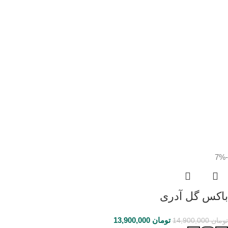
-7%
باکس گل آدری
تومان
13,900,000
تومان
14,900,000