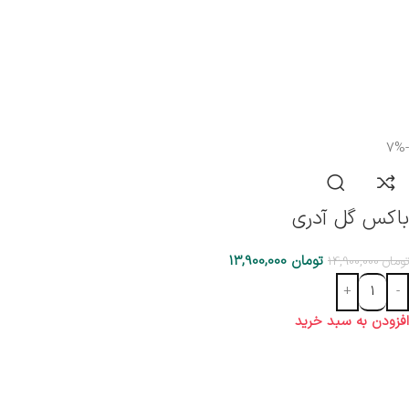
-7%
باکس گل آدری
تومان
13,900,000
تومان
14,900,000
افزودن به سبد خرید