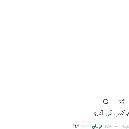
باکس گل آدرو
تومان
11,900,000
تومان
13,900,000