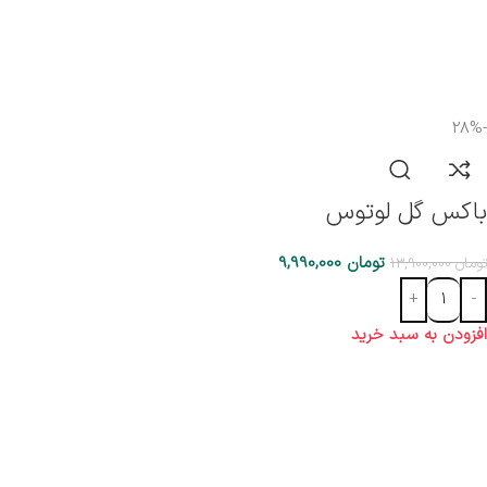
-28%
باکس گل لوتوس
تومان
9,990,000
تومان
13,900,000
افزودن به سبد خرید