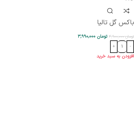
باکس گل تالیا
تومان
3,990,000
تومان
4,900,000
افزودن به سبد خرید