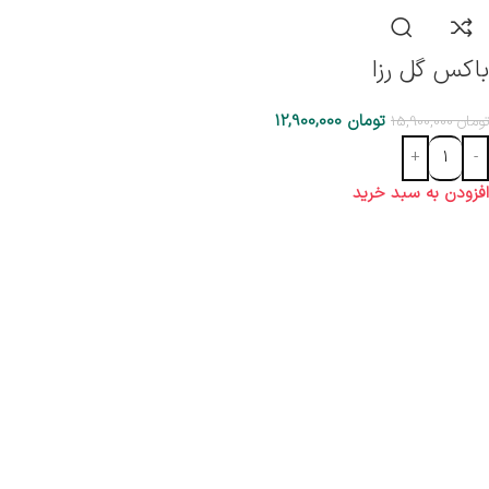
باکس گل رزا
تومان
12,900,000
تومان
15,900,000
افزودن به سبد خرید