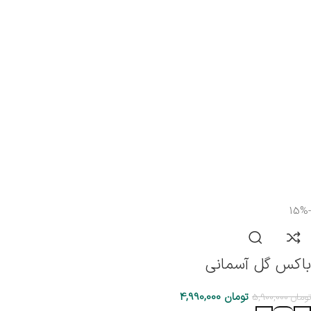
-15%
باکس گل آسمانی
تومان
4,990,000
تومان
5,900,000