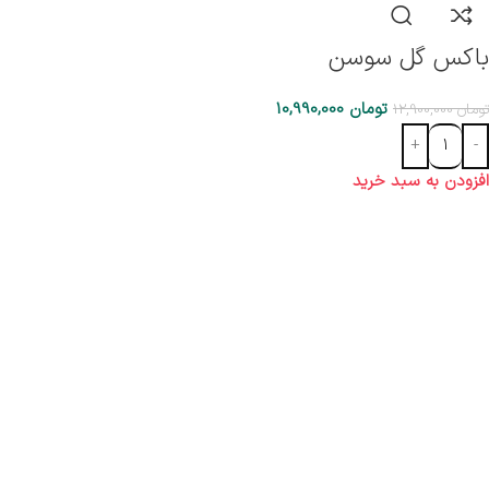
باکس گل سوسن
تومان
10,990,000
تومان
12,900,000
افزودن به سبد خرید