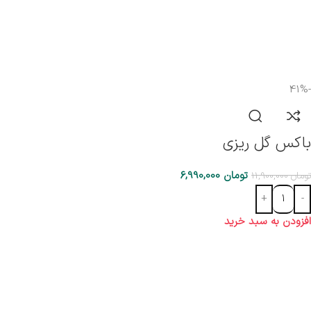
-41%
باکس گل ریزی
تومان
6,990,000
تومان
11,900,000
افزودن به سبد خرید