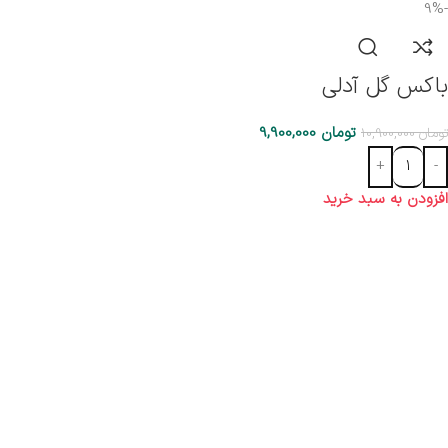
-9%
باکس گل آدلی
تومان
9,900,000
تومان
10,900,000
افزودن به سبد خرید