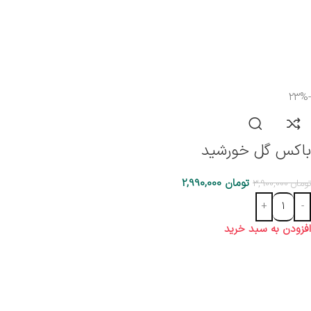
-23%
باکس گل خورشید
تومان
2,990,000
تومان
3,900,000
افزودن به سبد خرید