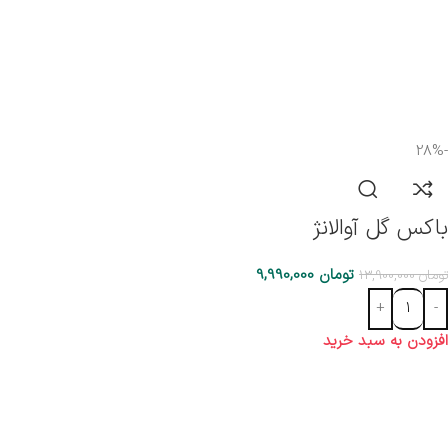
-28%
باکس گل آوالانژ
تومان
9,990,000
تومان
13,900,000
افزودن به سبد خرید