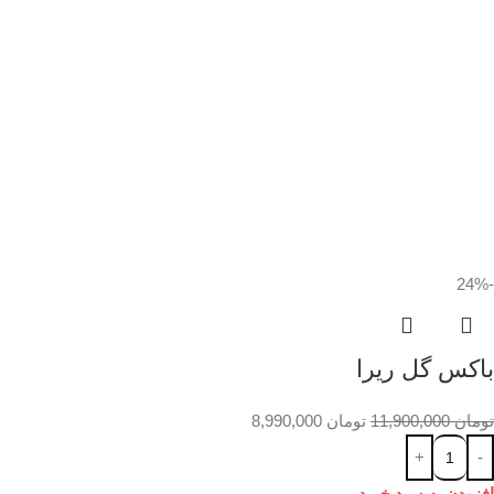
-24%
باکس گل ریرا
تومان
11,900,000
تومان
8,990,000
افزودن به سبد خرید