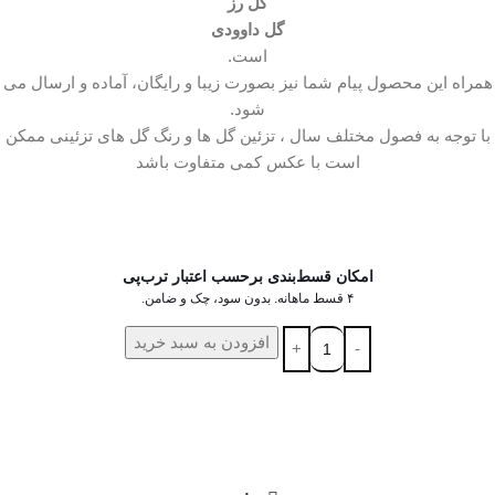
گل رز
گل داوودی
است.
همراه این محصول پیام شما نیز بصورت زیبا و رایگان، آماده و ارسال می
شود.
با توجه به فصول مختلف سال ، تزئین گل ها و رنگ گل های تزئینی ممکن
است با عکس کمی متفاوت باشد
امکان قسط‌بندی برحسب اعتبار ترب‌پی
۴ قسط ماهانه. بدون سود، چک و ضامن.
افزودن به سبد خرید
در ۴ قسط با دیجی‌پی