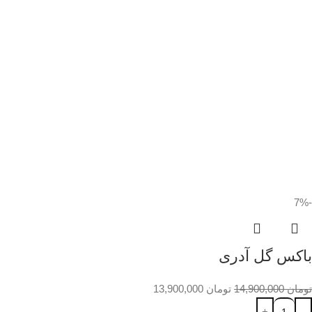
-7%
باکس گل آدری
تومان
14,900,000
تومان
13,900,000