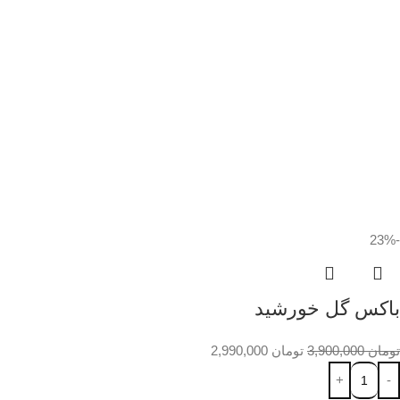
-23%
باکس گل خورشید
تومان
3,900,000
تومان
2,990,000