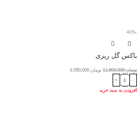
-41%
باکس گل ریزی
تومان
11,900,000
تومان
6,990,000
افزودن به سبد خرید