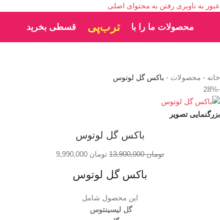
عبور به ناوبری
رفتن به محتوای اصلی
دیجی‌پی
محصولات ما را با
قسطی بخرید
خانه
-
محصولات
-
باکس گل لوتوس
-28%
بزرگنمایی تصویر
باکس گل لوتوس
تومان
13,900,000
تومان
9,990,000
باکس گل لوتوس
این محصول شامل
گل لیسینتوس