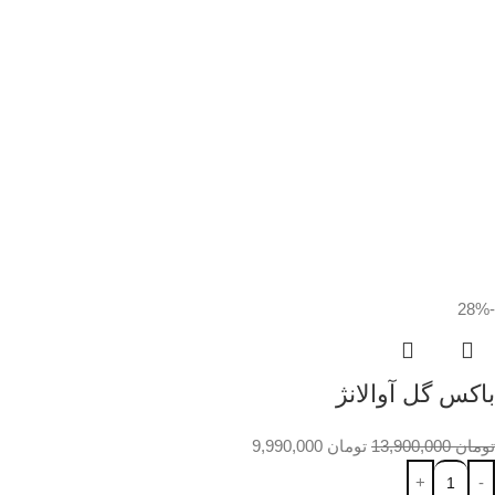
-28%
باکس گل آوالانژ
تومان
13,900,000
تومان
9,990,000