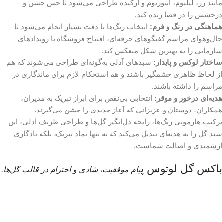
مانند رز، لیلیوم، آنتوریوم و ارکیده طراحی می‌شود تا حس جشن و
درخشش را در فضا زنده کند.
هماهنگی در رنگ و فرم:
انتخاب رنگ‌ها با دقت بسیار انجام می‌شود تا
حال‌و‌هوای مراسم گفتگوهای حرفه‌ای، افتتاح فروشگاه یا رویدادهای
سازمانی را به بهترین شکل منعکس کند.
ساختار لوکس و پایدار:
سبدهای آدلی به‌گونه‌ای طراحی می‌شوند که هم
از لحاظ ظاهری چشمگیر باشند و هم استحکام لازم برای ماندگاری در
مراسم را داشته باشند.
هدیه‌ای درخور و موقر:
انتخابی بی‌نقص برای ابراز تبریک به مدیران،
همکاران، دوستان و عزیزانی که آغاز جدیدی را جشن می‌گیرند.
ترکیب هارمونی رنگ‌ها، رایحه دل‌انگیز گل‌ها و طراحی ظریف آدلی، این
سبد گل را به هدیه‌ای تبدیل می‌کند که نه تنها نماد تبریک، بلکه یادگاری
ازشمندی و اصالت شماست.
باکس گل لوتوس پ
یام موفقیت، شادی و احترام در قالب گل‌ها.