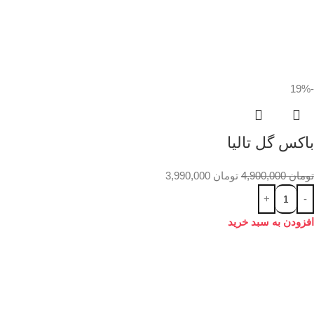
-19%
باکس گل تالیا
تومان
4,900,000
تومان
3,990,000
افزودن به سبد خرید