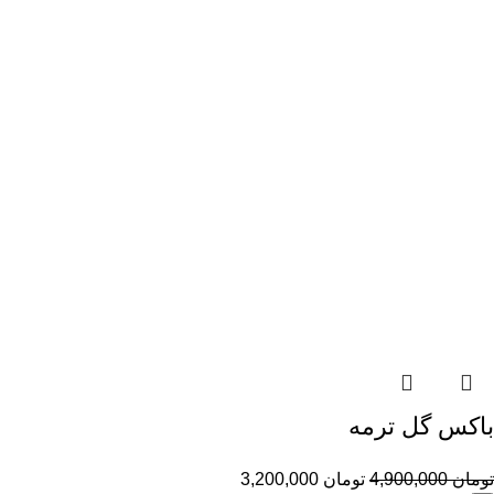
باکس گل ترمه
تومان
4,900,000
تومان
3,200,000