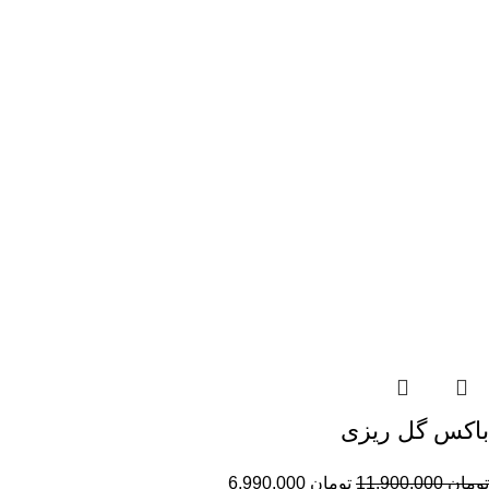
باکس گل ریزی
تومان
11,900,000
تومان
6,990,000