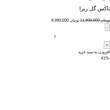
باکس گل ریرا
تومان
11,900,000
تومان
8,990,000
افزودن به سبد خرید
-41%