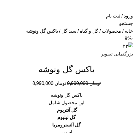
ورود / ثبت نام
جستجو
خانه
محصولات
گل و گیاه
سبد گل
باکس گل ونوشه
-9%
بزرگنمایی تصویر
باکس گل ونوشه
تومان
9,900,000
تومان
8,990,000
باکس گل ونوشه
این محصول شامل
گل آنتریوم
گل لیلیوم
گل آلسترومریا
است.