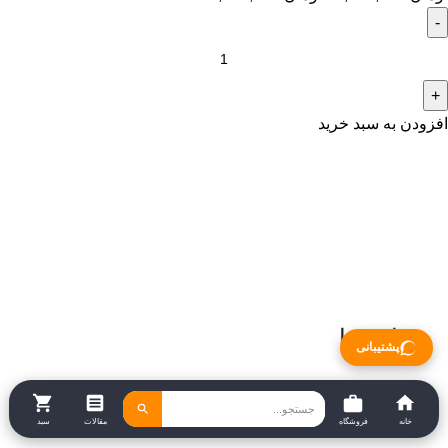
افزودن به سبد خرید
درباره ما
پشتیبانی
خانه
فروشگاه
مقالات
سبد