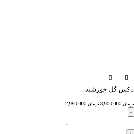
باکس گل خورشید
تومان
3,900,000
تومان
2,990,000