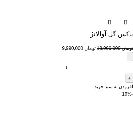
باکس گل آوالانژ
تومان
13,900,000
تومان
9,990,000
افزودن به سبد خرید
-19%