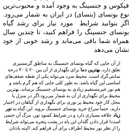
فیکوس و جنسینگ به وجود آمده و محبوب‌ترین
نوع بونسای (بنسای) در ایران به شمار می‌رود.
اگر بتوانید شرایط مورد نیاز برای رشد گیاه
بونسای جنسینگ را فراهم کنید، تا چندین سال
همراه شما باقی می‌ماند و رشد خوبی از خود
نشان می‌دهد
از آن جایی که گیاه بونسای جنسینگ به مناطق گرمسیری
تعلق دارد،
بهترین دما
برای نگهداری از آن بین ۲۰ تا ۳۰ درجه
سانتی‌گراد است. محیط سرد می‌تواند یکی از نقطه ضعف‌های
اساسی این گیاه باشد. به طور کلی جایی که هم گرم باشد و
هم نور غیرمستقیم زیادی به بونسای جنسینگ برساند، بهترین
محیط برای نگهداری از آن به شمار می‌رود.اگر در منزل یا
محل کار خود محیط پر نوری برای نگهداری از گیاهان در اختیار
دارید، حتماً سراغ
خرید بونسای جنسینگ
بروید. این گیاه به
نور
زیاد
علاقه بسیاری دارد و در شرایط کمبود نور، مرگ آن حتمی
است! قرار دادن گلدان این یاه در پشت پنجره می‌تواند شرایط
را از نظر نور محیط اطراف برای آن فراهم کند. البته یادتان