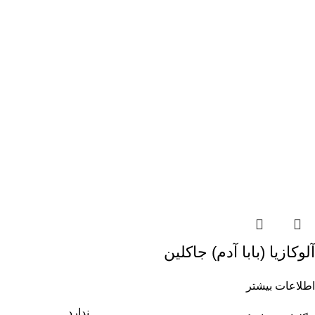
آلوکازیا (بابا آدم) جاکلین
اطلاعات بیشتر
ندارد