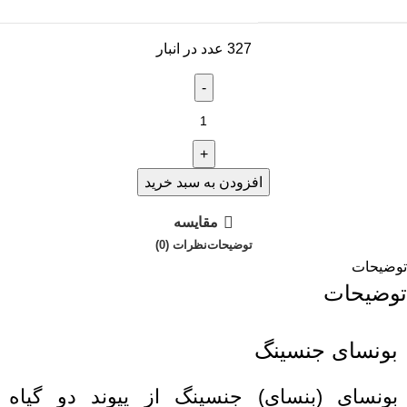
327 عدد در انبار
افزودن به سبد خرید
مقایسه
توضیحات
نظرات (0)
توضیحات
توضیحات
بونسای جنسینگ
بونسای (بنسای) جنسینگ از پیوند دو گیاه