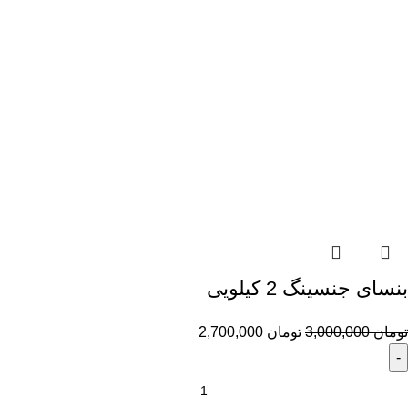
بنسای جنسینگ 2 کیلویی
تومان
3,000,000
تومان
2,700,000