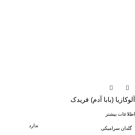
آلوکازیا (بابا آدم) فریدک
اطلاعات بیشتر
ندارد
گلدان سرامیکی