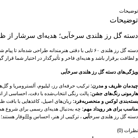
توضیحات
توضیحات
دسته گل رز هلندی سرخآبی؛ هدیه‌ای سرشار از ظ
و لطافت برقرار باشد و هدیه‌ای فاخر و تأثیرگذار در اختیار شما قرار گی
ویژگی‌های دسته گل رز هلندی سرخآبی
چیدمان ظریف و مدرن:
ترکیب حرفه‌ای رز، لیلیوم، آلسترومریا و گل‌ه
هارمونی رنگ‌های جشن:
پالت رنگی انتخاب‌شده با دقت، احساسی از ان
بسته‌بندی لوکس و منحصربه‌فرد:
ربان‌های اصیل، کاغذهایی با بافت ظری
مناسب برای هر رویداد مهم:
چه به‌دنبال هدیه‌ای رسمی برای شروع همکاری باشی
دسته گل رز هلندی سرخ
آبی
، ترکیبی از هنر، احساس و品‌وقار هستند؛ هدیه‌ای که پیام تبریک شما را با جلوه‌ای لوکس، صمیمی و فراموش‌نشدنی منتقل می‌کند.
نظرات (0)