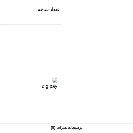
تعداد شاخه
در ۴ قسط با دیجی‌پی
توضیحات
نظرات (0)