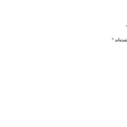
ده‌اند
*