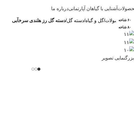
۲۰ شاخه
دیجی‌پی
صولات
آشنایی با گیاهان آپارتمانی
درباره ما
محصولات ما را با
قسطی بخرید
۴۰ شاخه
۶۰ شاخه
خانه
محصولات
گل و گیاه
دسته گل
دسته گل رز هلندی سرخآبی
۸۰ شاخه
بزرگنمایی تصویر