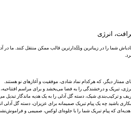
رافت، انرژی
دسته گل رز هلندی ۶۰ تایی با دقتی هنرمندانه طراحی شده‌اند تا پیام شادباش 
رد.
ای ممتاز دیگر، که هرکدام نماد شادی، موفقیت و آغازهای نو هستند.
رژی، تبریک و درخشندگی را به فضا می‌بخشد و برای مراسم افتتاحیه،
ف و ترکیب‌بندی شیک، دسته گل آدلی را به یک هدیه ماندگار تبدیل می‌
د چه یک پیام تبریک صمیمانه برای عزیزان، دسته گل آدلی انتخابی品‌مند و تأثیرگذا