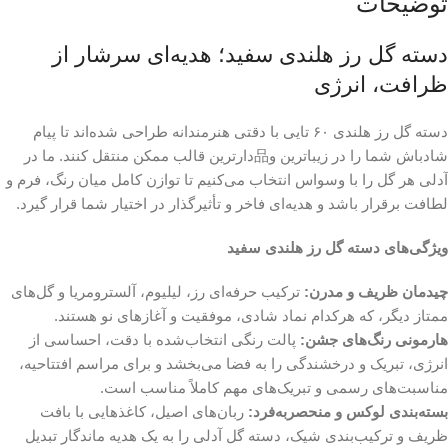
توضیحات
دسته گل رز هلندی سفید؛ هدیه‌ای سرشار از
ظرافت، انرژی
دسته گل رز هلندی ۶۰ تایی با دقتی هنرمندانه طراحی شده‌اند تا پیام
شادباش شما را در زیباترین و品‌دارترین قالب ممکن منتقل کنند. ما در
آدلی هر گل را با وسواس انتخاب می‌کنیم تا توازن کامل میان رنگ، فرم و
لطافت برقرار باشد و هدیه‌ای فاخر و تأثیرگذار در اختیار شما قرار گیرد.
ویژگی‌های دسته گل رز هلندی سفید
چیدمان ظریف و مدرن:
ترکیب حرفه‌ای رز، لیلیوم، آلسترومریا و گل‌های
ممتاز دیگر، که هرکدام نماد شادی، موفقیت و آغازهای نو هستند.
هارمونی رنگ‌های جشن:
پالت رنگی انتخاب‌شده با دقت، احساسی از
انرژی، تبریک و درخشندگی را به فضا می‌بخشد و برای مراسم افتتاحیه،
مناسبت‌های رسمی و تبریک‌های مهم کاملاً مناسب است.
بسته‌بندی لوکس و منحصربه‌فرد:
ربان‌های اصیل، کاغذهایی با بافت
ظریف و ترکیب‌بندی شیک، دسته گل آدلی را به یک هدیه ماندگار تبدیل