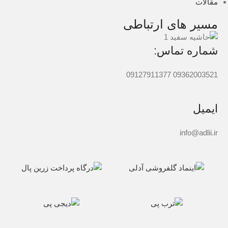
مقالات
مسیر های ارتباطی
شماره تماس:
09362003521 09127911377
ایمیل
info@adlii.ir