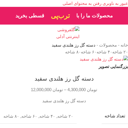
عبور به ناوبری
رفتن به محتوای اصلی
ترب‌پی
محصولات ما را با
قسطی بخرید
خانه
-
محصولات
-
دسته گل رز هلندی سفید
۲۰ شاخه
۴۰ شاخه
۶۰ شاخه
۸۰ شاخه
بزرگنمایی تصویر
دسته گل رز هلندی سفید
تومان
4,300,000
–
تومان
12,000,000
دسته گل رز هلندی سفید
تعداد شاخه
۲۰ شاخه
,
۴۰ شاخه
,
۶۰ شاخه
,
۸۰ شاخه