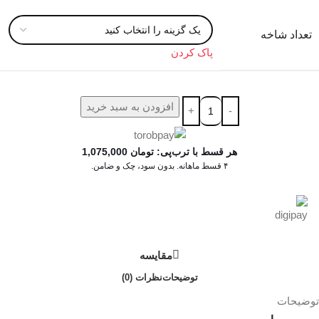
تعداد شاخه
پاک کردن
افزودن به سبد خرید
هر قسط با ترب‌پی:
تومان
1,075,000
۴ قسط ماهانه. بدون سود، چک و ضامن.
در ۴ قسط با دیجی‌پی
مقایسه
توضیحات
نظرات (0)
توضیحات