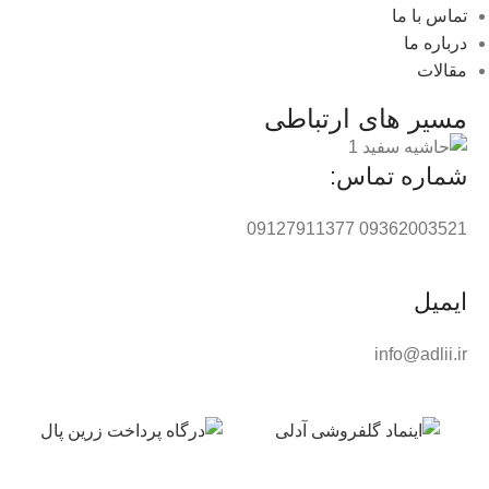
تماس با ما
درباره ما
مقالات
مسیر های ارتباطی
شماره تماس:
09362003521 09127911377
ایمیل
info@adlii.ir