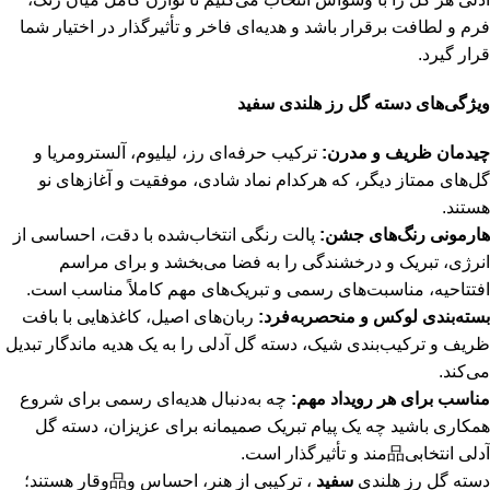
فرم و لطافت برقرار باشد و هدیه‌ای فاخر و تأثیرگذار در اختیار شما
قرار گیرد.
ویژگی‌های دسته گل رز هلندی سفید
چیدمان ظریف و مدرن:
ترکیب حرفه‌ای رز، لیلیوم، آلسترومریا و
گل‌های ممتاز دیگر، که هرکدام نماد شادی، موفقیت و آغازهای نو
هستند.
هارمونی رنگ‌های جشن:
پالت رنگی انتخاب‌شده با دقت، احساسی از
انرژی، تبریک و درخشندگی را به فضا می‌بخشد و برای مراسم
افتتاحیه، مناسبت‌های رسمی و تبریک‌های مهم کاملاً مناسب است.
بسته‌بندی لوکس و منحصربه‌فرد:
ربان‌های اصیل، کاغذهایی با بافت
ظریف و ترکیب‌بندی شیک، دسته گل آدلی را به یک هدیه ماندگار تبدیل
می‌کند.
مناسب برای هر رویداد مهم:
چه به‌دنبال هدیه‌ای رسمی برای شروع
همکاری باشید چه یک پیام تبریک صمیمانه برای عزیزان، دسته گل
آدلی انتخابی品‌مند و تأثیرگذار است.
دسته گل رز هلندی
سفید
، ترکیبی از هنر، احساس و品‌وقار هستند؛