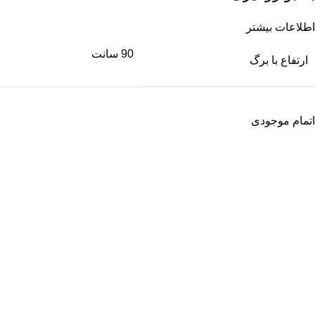
اطلاعات بیشتر
90 سانت
ارتفاع با برگ
اتمام موجودی