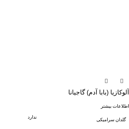
آلوکازیا (بابا آدم) گاجیانا
اطلاعات بیشتر
ندارد
گلدان سرامیکی