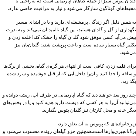
گلدان پتوس سبز از جمله گیاهان آپارتمانی است که به‌راحتی با
محیط‌های گوناگون سازگار می‌شود و نیاز به مراقبت خاصی ندارد.
به همین دلیل اگر زندگی پرمشغله‌ای دارید و یا در ابتدای مسیر
نگهداری از گل و گلدان هستید، این گیاه ناامیدتان نمی‌کند و به ندرت
پیش می‌آید کسی موفق شود گلدان گیاه را خشک کند! قلمه زدن و
تکثیر گیاه بسیار ساده است و باعث پرپشت شدن گلدان‌تان نیز
می‌شود.
برای قلمه زدن، کافی است از انتهای هر گره‌ی گیاه، بخشی از برگ‌ها
و ساقه را جدا کنید و آن‌را داخل آبی که از قبل جوشیده و سرد شده
بگذارید.
چند روز بعد خواهید دید که گیاه آپارتمانی در ظرف آب، ریشه دوانده و
می‌توانید آن‌را به هر کسی که دوست دارید هدیه کنید و یا در بخش‌های
دیگر خانه و محل کارتان نیز گلدان پتوس بگذارید..
زیرخانواده‌ای که پوتوس به آن تعلق دارد،
برگ‌انجیری‌وارها است.همچنین جزو گیاهان رونده محسوب می‌شود و