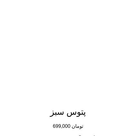
پتوس سبز
تومان
699,000