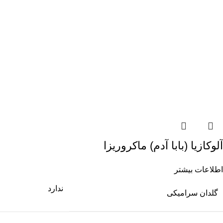
آلوکازیا (بابا آدم) ماکروریزا
اطلاعات بیشتر
ندارد
گلدان سرامیکی