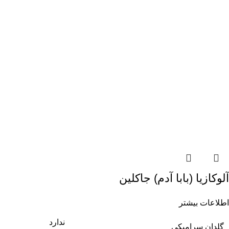
آلوکازیا (بابا آدم) جاکلین
اطلاعات بیشتر
ندارد
گلدان سرامیکی