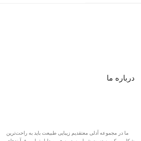
درباره ما
ما در مجموعه آدلی معتقدیم زیبایی طبیعت باید به راحت‌ترین
شکل ممکن به دست شما برسد. به همین دلیل تمامی فرآیندهای