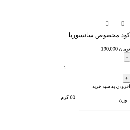
کود مخصوص سانسوریا
تومان
190,000
افزودن به سبد خرید
60 گرم
وزن