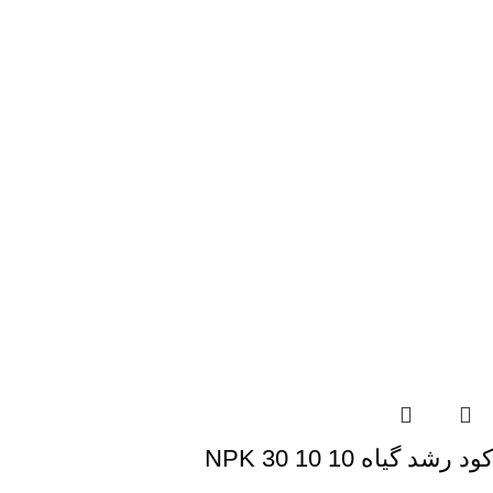
کود رشد گیاه NPK 30 10 10