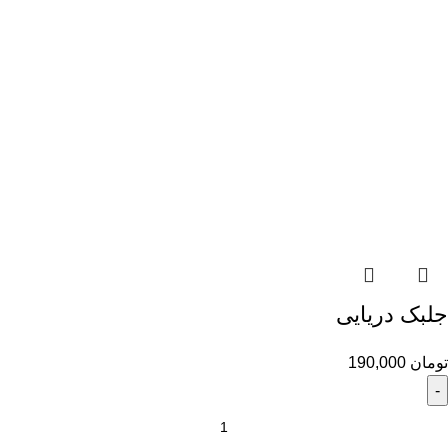
جلبک دريايى
تومان
190,000