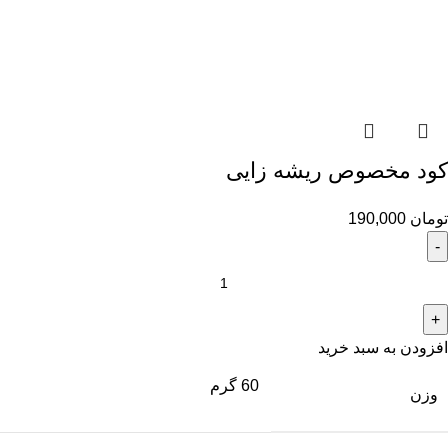
کود مخصوص ریشه زایی
تومان
190,000
افزودن به سبد خرید
60 گرم
وزن