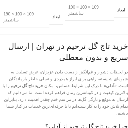
109 × 100 × 190
ابعاد
سانتیمتر
109 × 100 × 190
ابعاد
سانتیمتر
خرید تاج گل ترحیم در تهران | ارسال
سریع و بدون معطلی
در لحظات دشوار و غم‌انگیز از دست دادن عزیزان، عرض تسلیت به
شیوه‌ای شایسته، راهی برای ابراز همدردی و تسلی خاطر بازماندگان
است. «آدلی» با درک این شرایط حساس، امکان
خرید تاج گل ترحیم
را با
بالاترین کیفیت و در کوتاه‌ترین زمان فراهم کرده است. ما می‌دانیم که
ارسال به موقع و تازگی گل‌ها در مراسم ختم چقدر اهمیت دارد، بنابراین
تمام تلاش خود را به کار بسته‌ایم تا با حرفه‌ای‌ترین خدمات در کنار شما
باشیم.
چرا خرید تاج گل ترحیم از آدلی؟