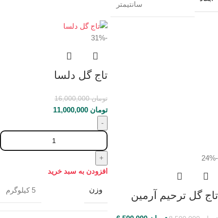
سانتیمتر
-31%
تاج گل دلسا
تومان
16,000,000
تومان
11,000,000
-24%
افزودن به سبد خرید
وزن
5 کیلوگرم
تاج گل ترحیم آرمین