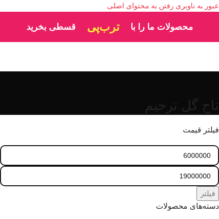
عبور به ناوبری
رفتن به محتوای اصلی
ترب‌پی
محصولات ما را با
قسطی بخرید
تاج گل ترحیم
فیلتر قیمت
فیلتر
دسته‌های محصولات