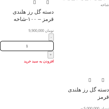
شاخه
دسته گل رز هلندی
قرمز – ۱۰۰-شاخه
تومان
9,900,000
افزودن به سبد خرید
دسته گل رز هلندی
قرمز
تومان
5,000,000
–