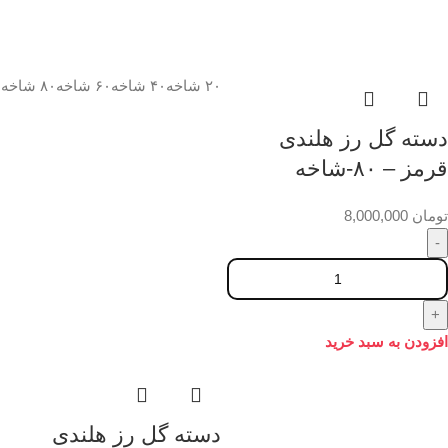
۲۰ شاخه
۴۰ شاخه
۶۰ شاخه
۸۰ شاخه
دسته گل رز هلندی
قرمز – ۸۰-شاخه
تومان
8,000,000
افزودن به سبد خرید
دسته گل رز هلندی