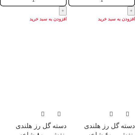
افزودن به سبد خرید
افزودن به سبد خرید
دسته گل رز هلندی
دسته گل رز هلندی
بنفش – ۶۰-شاخه
بنفش – ۸۰-شاخه