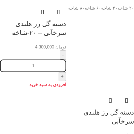
۲۰ شاخه
۴۰ شاخه
۶۰ شاخه
۸۰ شاخه
دسته گل رز هلندی
سرخآبی – ۲۰-شاخه
تومان
4,300,000
افزودن به سبد خرید
دسته گل رز هلندی
سرخآبی