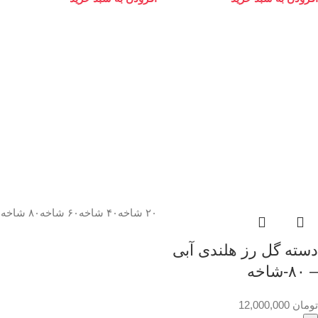
۲۰ شاخه
۴۰ شاخه
۶۰ شاخه
۸۰ شاخه
دسته گل رز هلندی آبی
– ۸۰-شاخه
تومان
12,000,000