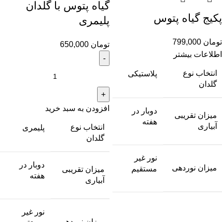
گیاه پتوس با گلدان
پکیج گیاه پتوس
پلیمری
تومان
799,000
تومان
650,000
اطلاعات بیشتر
انتخاب نوع
پلاستیکی
گلدان
افزودن به سبد خرید
دوبار در
میزان تقریبی
هفته
آبیاری
انتخاب نوع
پلیمری
گلدان
نور غیر
دوبار در
میزان نوردهی
مستقیم
میزان تقریبی
هفته
آبیاری
نور غیر
میزان نوردهی