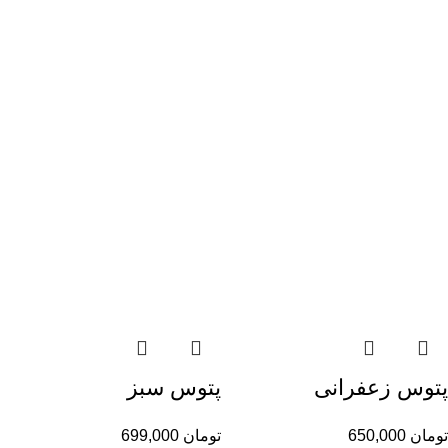
پتوس زعفرانی
پتوس سبز
تومان
650,000
تومان
699,000