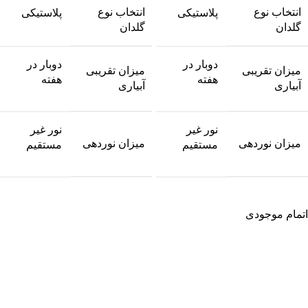
انتخاب نوع
انتخاب نوع
پلاستیکی
پلاستیکی
گلدان
گلدان
دوبار در
دوبار در
میزان تقریبی
میزان تقریبی
هفته
هفته
آبیاری
آبیاری
نور غیر
نور غیر
میزان نوردهی
میزان نوردهی
مستقیم
مستقیم
اتمام موجودی