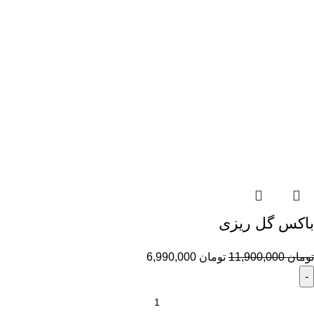
باکس گل ریزی
تومان
11,900,000
تومان
6,990,000