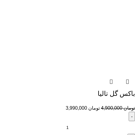
باکس گل تالیا
تومان
4,900,000
تومان
3,990,000