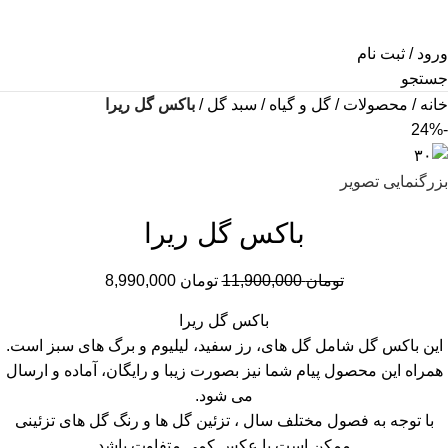
ورود / ثبت نام
جستجو
خانه
محصولات
گل و گیاه
سبد گل
باکس گل ریرا
-24%
بزرگنمایی تصویر
باکس گل ریرا
تومان
11,900,000
تومان
8,990,000
باکس گل ریرا
این باکس گل شامل گل های، رز سفید، لیلیوم و برگ های سبز است.
همراه این محصول پیام شما نیز بصورت زیبا و رایگان، آماده و ارسال
می شود.
با توجه به فصول مختلف سال ، تزئین گل ها و رنگ گل های تزئینی
ممکن است با عکس کمی متفاوت باشد