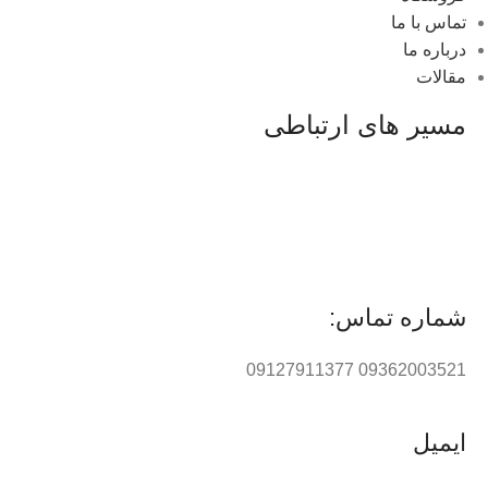
تماس با ما
درباره ما
مقالات
مسیر های ارتباطی
شماره تماس:
09362003521 09127911377
ایمیل