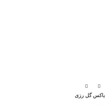
باکس گل رزی