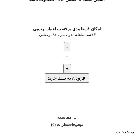
امکان قسط‌بندی برحسب اعتبار ترب‌پی
۴ قسط ماهانه. بدون سود، چک و ضامن.
افزودن به سبد خرید
در ۴ قسط با دیجی‌پی
مقایسه
توضیحات
نظرات (0)
توضیحات