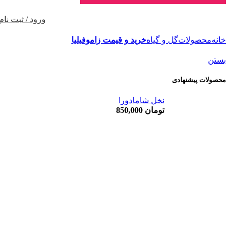
ترب‌پی
محصولات ما را با
قسطی بخرید
ورود / ثبت نام
خانه
محصولات
گل و گیاه
خرید و قیمت زاموفیلیا
بستن
محصولات پیشنهادی
نخل شامادورا
تومان