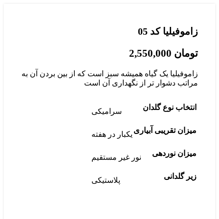
زاموفیلیا کد 05
تومان
زاموفیلیا یک گیاه همیشه سبز است که از بین بردن آن به
مراتب دشوار تر از نگهداری آن است
انتخاب نوع گلدان
سرامیکی
میزان تقریبی آبیاری
یکبار در هفته
میزان نوردهی
نور غیر مستقیم
زیر گلدانی
پلاستیکی