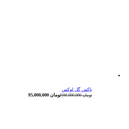
باکس گل لوکس
تومان
95,000,000
تومان
100,000,000