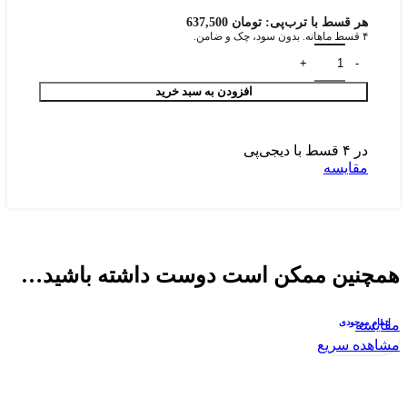
هر قسط با ترب‌پی:
تومان
637,500
۴ قسط ماهانه. بدون سود، چک و ضامن.
افزودن به سبد خرید
در ۴ قسط با دیجی‌پی
مقایسه
همچنین ممکن است دوست داشته باشید…
مقایسه
اتمام موجودی
مق
مشاهده سریع
مش