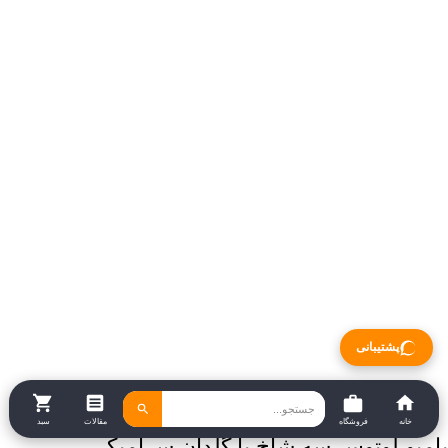
پشتیبانی
خانه
فروشگاه
مقالات
سبد
بامبو لوتوس سه شاخ با گلدان سرامیکی