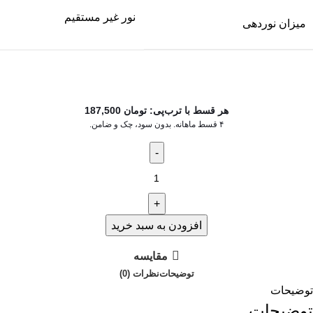
نور غیر مستقیم
میزان نوردهی
هر قسط با ترب‌پی:
تومان
187,500
۴ قسط ماهانه. بدون سود، چک و ضامن.
افزودن به سبد خرید
مقایسه
توضیحات
نظرات (0)
توضیحات
توضیحات