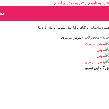
عبور به ناوبری
رفتن به محتوای اصلی
محص
صولات
آشنایی با گیاهان آپارتمانی
تماس با ما
درباره ما
خانه
-
محصولات
-
پتوس مرمری
بزرگنمایی تصویر