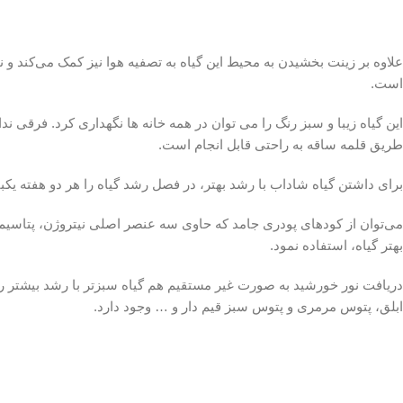
علاوه بر زینت بخشیدن به محیط این گیاه به تصفیه هوا نیز کمک می‌کند و ن
است.
این گیاه زیبا و سبز رنگ را می توان در همه خانه ها نگهداری کرد. فرقی ند
طریق قلمه ساقه به راحتی قابل انجام است.
برای داشتن گیاه شاداب با رشد بهتر، در فصل رشد گیاه را هر دو هفته یکبار
می‌توان از کودهای پودری جامد که حاوی سه عنصر اصلی نیتروژن، پتاسیم و
بهتر گیاه، استفاده نمود.
دریافت نور خورشید به صورت غیر مستقیم هم گیاه سبزتر با رشد بیشتر 
ابلق، پتوس مرمری و پتوس سبز قیم دار و … وجود دارد.