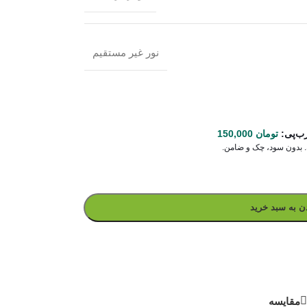
نور غیر مستقیم
رب‌پی:
تومان
150,000
ن به سبد خرید
مقایسه