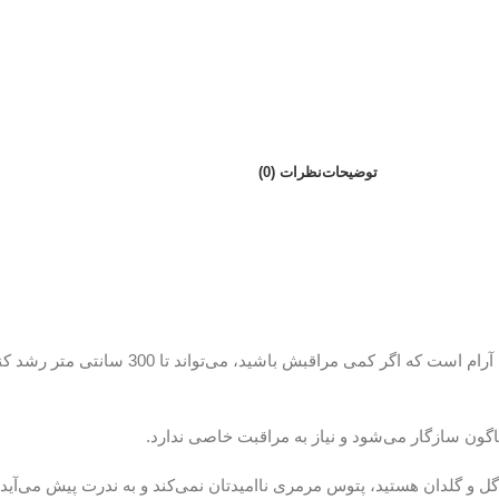
توضیحات
نظرات (0)
پتوس مرمرییا پتوس آویزی زیبا از خانواده شیپوری‌ها و
اگون سازگار می‌شود و نیاز به مراقبت خاصی ندارد.
از گل و گلدان هستید، پتوس مرمری ناامیدتان نمی‌کند و به ندرت پیش می‌