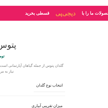
ترب‌پی
ولات ما را با
قسطی بخرید
پتوس
توم
گلدان پتوس از جمله گیاهان آپارتمانی است 
نیاز به م
انتخاب نوع گلدان
میزان تقریبی آبیاری